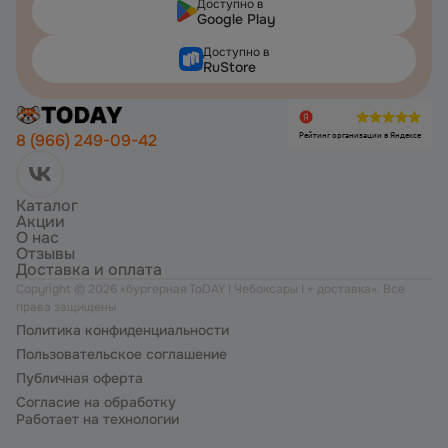
Доступно в
Google Play
Доступно в
RuStore
Рейтинг организации в Яндексе
8 (966) 249-09-42
Каталог
Акции
О нас
Отзывы
Доставка и оплата
Copyright ©
2026
«
бургерная ToDAY I Чебоксары I + доставка
». Все
права защищены
Политика конфиденциальности
Пользовательское соглашение
Публичная оферта
Согласие на обработку
Работает на технологии