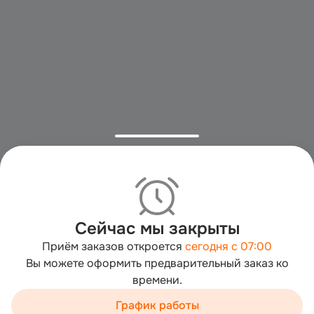
Сейчас мы закрыты
Приём заказов откроется
сегодня с 07:00
Вы можете оформить предварительный заказ ко
времени.
Мы используем cookies для быстрой работы сайта. Для
сбора статистики используется «Яндекс.Метрика».
График работы
Продолжая пользоваться сайтом, вы принимаете