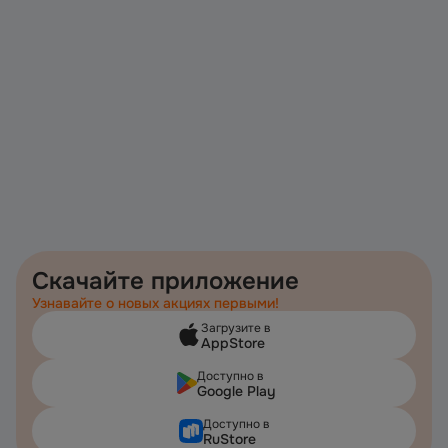
Скачайте приложение
Узнавайте о новых акциях первыми!
Загрузите в
AppStore
Доступно в
Google Play
Доступно в
RuStore