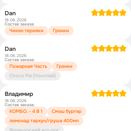
Dan
18.06.2026
Состав заказа:
Чикен терияки
Гренки
Dan
18.06.2026
Состав заказа:
Пожарная Часть
Гренки
Choco Pie (Чокопай)
Владимир
18.06.2026
Состав заказа:
КОМБО. - 4 В 1
Смэш бургер
лимонад тархун/груша 400мл
Французский хот-дог