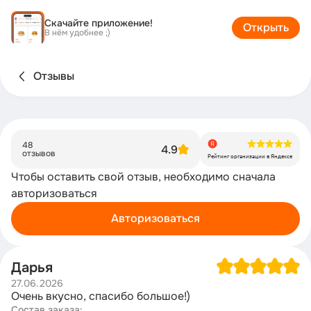
Скачайте приложение!
Открыть
В нём удобнее ;)
Отзывы
48
4.9
отзывов
Рейтинг организации в Яндексе
Чтобы оставить свой отзыв, необходимо сначала
авторизоваться
Авторизоваться
Дарья
27.06.2026
Очень вкусно, спасибо большое!)
Состав заказа: