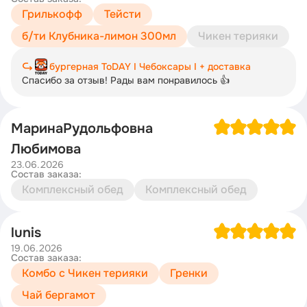
Грилькофф
Тейсти
б/ти Клубника-лимон 300мл
Чикен терияки
бургерная ToDAY I Чебоксары I + доставка
Спасибо за отзыв! Рады вам понравилось 👍
МаринаРудольфовна
Любимова
23.06.2026
Состав заказа:
Комплексный обед
Комплексный обед
lunis
19.06.2026
Состав заказа:
Комбо с Чикен терияки
Гренки
Чай бергамот