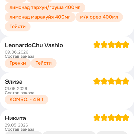
лимонад тархун/груша 400мл
лимонад маракуйя 400мл
м/к орео 400мл
Тейсти
LeonardoChu Vashio
09.06.2026
Состав заказа:
Гренки
Тейсти
Элиза
01.06.2026
Состав заказа:
КОМБО. - 4 В 1
Никита
29.05.2026
Состав заказа: