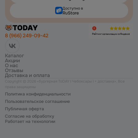
Доступно в
RuStore
Рейтинг организации в Яндексе
8 (966) 249-09-42
Каталог
Акции
О нас
Отзывы
Доставка и оплата
Copyright ©
2026
«
бургерная ToDAY I Чебоксары I + доставка
». Все
права защищены
Политика конфиденциальности
Пользовательское соглашение
Публичная оферта
Согласие на обработку
Работает на технологии