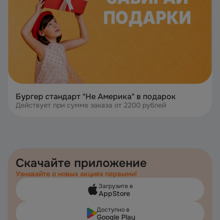
Бургер стандарт "Не Америка" в подарок
Действует при сумме заказа от 2200 рублей
Скачайте приложение
Узнавайте о новых акциях первыми!
Загрузите в
AppStore
Доступно в
Google Play